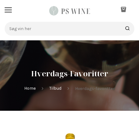
Hverdags-Favoritter
Home
Tilbud
Hverdags-favoritter