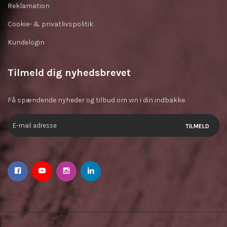
Reklamation
Cookie- & privatlivspolitik
Kundelogin
Tilmeld dig nyhedsbrevet
Få spændende nyheder og tilbud om vin i din indbakke
TILMELD