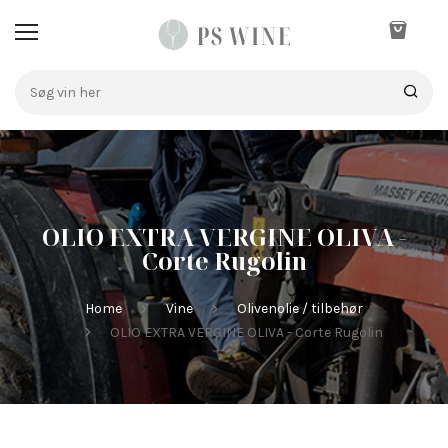
OLIO EXTRA VERGINE OLIVA -
Corte Rugolin
Home
Vine
Olivenolie / tilbehør
OLIO EXTRA VERGINE OLIVA - Corte Rugolin