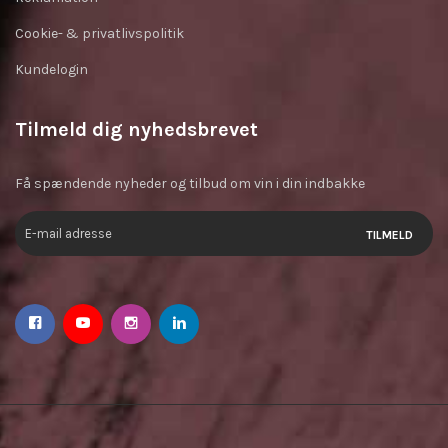
Cookie- & privatlivspolitik
Kundelogin
Tilmeld dig nyhedsbrevet
Få spændende nyheder og tilbud om vin i din indbakke
TILMELD