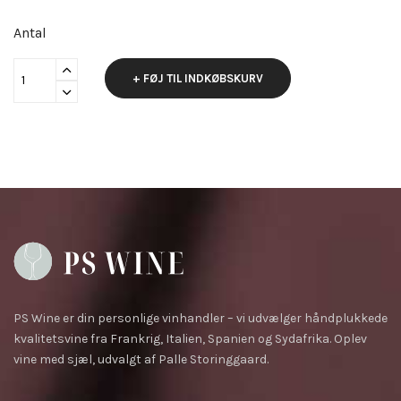
Antal
+ FØJ TIL INDKØBSKURV
PS Wine er din personlige vinhandler – vi udvælger håndplukkede
kvalitetsvine fra Frankrig, Italien, Spanien og Sydafrika. Oplev
vine med sjæl, udvalgt af Palle Storinggaard.